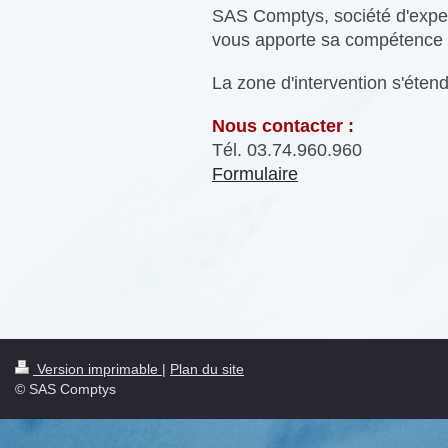
SAS Comptys, société d'exper
vous apporte sa compétence e
La zone d'intervention s'étend
Nous contacter :
Tél. 03.74.960.960
Formulaire
Version imprimable
|
Plan du site
© SAS Comptys