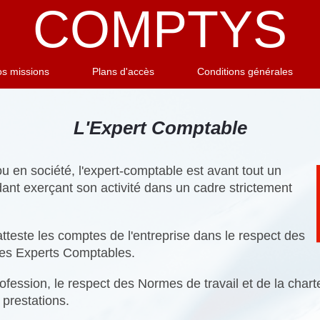
COMPTYS
s missions
Plans d'accès
Conditions générales
L'Expert Comptable
 ou en société, l'expert-comptable est avant tout un
dant exerçant son activité dans un cadre strictement
atteste les comptes de l'entreprise dans le respect des
des Experts Comptables.
rofession, le respect des Normes de travail et de la char
 prestations.