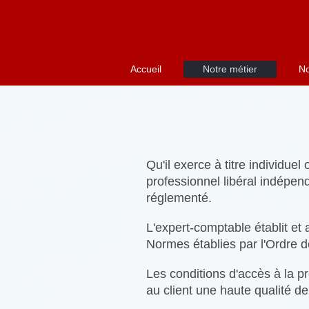
Accueil
Notre métier
No
Qu'il exerce à titre individuel
professionnel libéral indépen
réglementé.
L'expert-comptable établit et 
Normes établies par l'Ordre 
Les conditions d'accès à la p
au client une haute qualité de